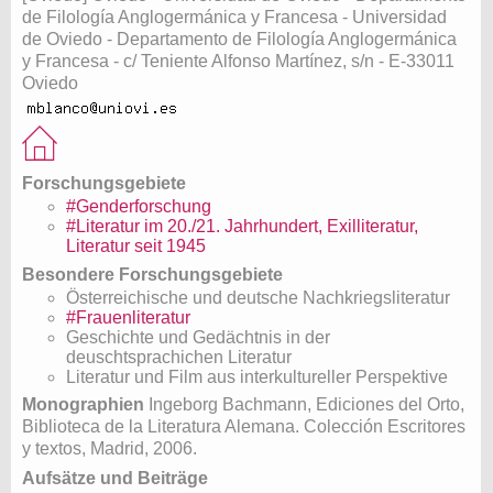
de Filología Anglogermánica y Francesa - Universidad
de Oviedo - Departamento de Filología Anglogermánica
y Francesa - c/ Teniente Alfonso Martínez, s/n - E-33011
Oviedo
Forschungsgebiete
#Genderforschung
#Literatur im 20./21. Jahrhundert, Exilliteratur,
Literatur seit 1945
Besondere Forschungsgebiete
Österreichische und deutsche Nachkriegsliteratur
#Frauenliteratur
Geschichte und Gedächtnis in der
deuschtsprachichen Literatur
Literatur und Film aus interkultureller Perspektive
Monographien
Ingeborg Bachmann, Ediciones del Orto,
Biblioteca de la Literatura Alemana. Colección Escritores
y textos, Madrid, 2006.
Aufsätze und Beiträge