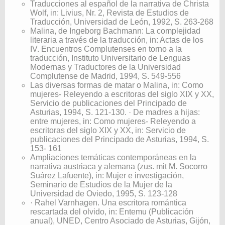
Traducciones al español de la narrativa de Christa
Wolf, in: Livius, Nr. 2, Revista de Estudios de
Traducción, Universidad de León, 1992, S. 263-268
Malina, de Ingeborg Bachmann: La complejidad
literaria a través de la traducción, in: Actas de los
IV. Encuentros Complutenses en torno a la
traducción, Instituto Universitario de Lenguas
Modernas y Traductores de la Universidad
Complutense de Madrid, 1994, S. 549-556
Las diversas formas de matar o Malina, in: Como
mujeres- Releyendo a escritoras del siglo XIX y XX,
Servicio de publicaciones del Principado de
Asturias, 1994, S. 121-130. · De madres a hijas:
entre mujeres, in: Como mujeres- Releyendo a
escritoras del siglo XIX y XX, in: Servicio de
publicaciones del Principado de Asturias, 1994, S.
153- 161
Ampliaciones temáticas contemporáneas en la
narrativa austriaca y alemana (zus. mit M. Socorro
Suárez Lafuente), in: Mujer e investigación,
Seminario de Estudios de la Mujer de la
Universidad de Oviedo, 1995, S. 123-128
· Rahel Varnhagen. Una escritora romántica
rescartada del olvido, in: Entemu (Publicación
anual), UNED, Centro Asociado de Asturias, Gijón,