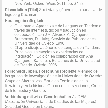
New York, Oxford, Wien, 2011, pp. 67-82.
Dissertation (Titel)
Sociedad y género en la narrativa de
Ingeborg Bachmann
Herausgebertätigkeit
Guía para el Aprendizaje de Lenguas en Tandem a
través de Internet (Edición y traducción en
colaboración con J.A. Álvarez, A. Ojanguren, H.
Brammerts, D. Little), Servicio de Publicaciones,
Universidad de Oviedo, 1996
El aprendizaje autónomo de Lenguas en Tándem.
Principios, estrategias y experiencias de
integración, (Edición en colaboración con Ana
Ojanguren Sánchez), Ediciones de la Universidad
de Oviedo, Oviedo, 2006.
Forschergruppen, Forschungsprojekte
Miembro de
los grupos de investigación de la Universidad de Oviedo:
Grupo de Alternativas. Estudios Feministas en la
literatura y en la historia; Grupo de Intersecciones; Grupo
de Intermedia y Género.
Verbindung mit wiss. Gesellschaften
AUDEM
(Asociación Universitaria de Estudios de las Mujeres)
Sociedad Goethe en España